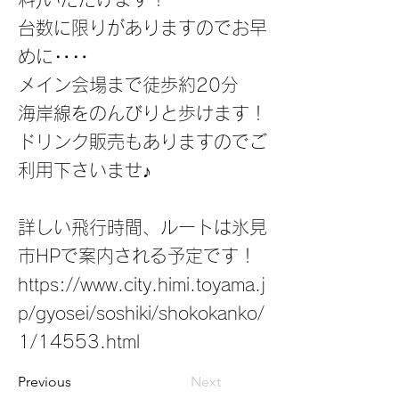
台数に限りがありますのでお早
めに‥‥
メイン会場まで徒歩約20分
海岸線をのんびりと歩けます！
ドリンク販売もありますのでご
利用下さいませ♪
詳しい飛行時間、ルートは氷見
市HPで案内される予定です！
https://www.city.himi.toyama.j
p/gyosei/soshiki/shokokanko/
1/14553.html
Previous
Next