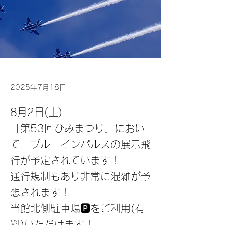
2025年7月18日
8月2日(土)
「第53回ひみまつり」におい
て ブルーインパルスの展示飛
行が予定されています！
通行規制もあり非常に混雑が予
想されます！
当館北側駐車場🅿️をご利用(有
料)いただけます！