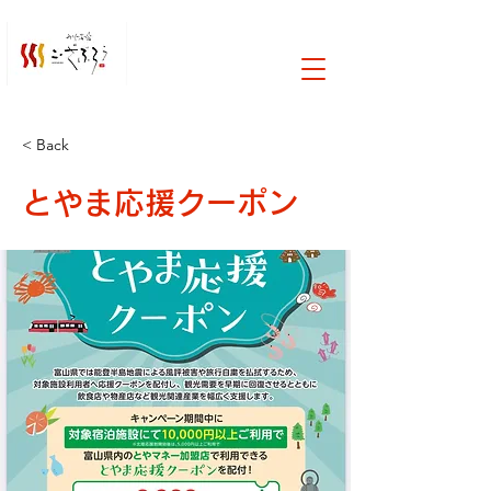
< Back
とやま応援クーポン