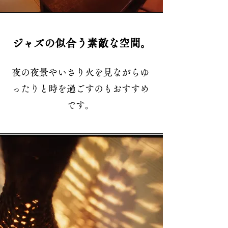
ジャズの似合う素敵な空間。
夜の夜景やいさり火を見ながらゆ
ったりと時を過ごすのもおすすめ
です。