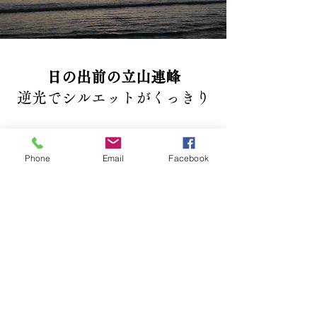
日の出前の立山連峰
逆光でシルエットがくっきり
Phone
Email
Facebook