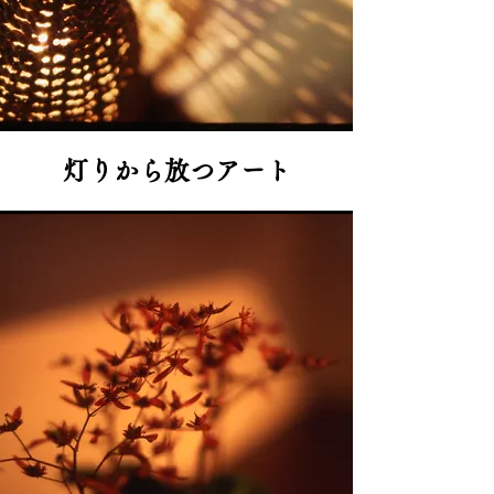
灯りから放つアート