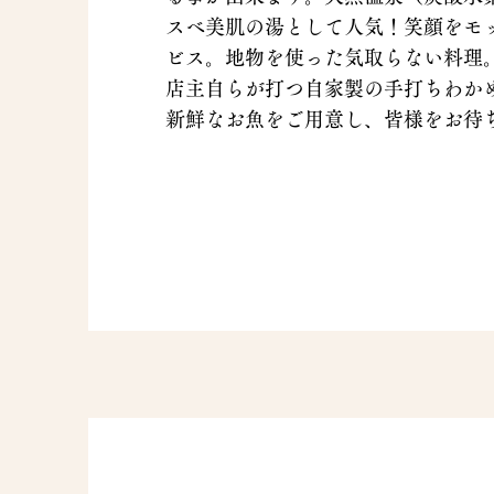
スベ美肌の湯として人気！笑顔をモ
ビス。地物を使った気取らない料理
店主自らが打つ自家製の手打ちわか
新鮮なお魚をご用意し、皆様をお待