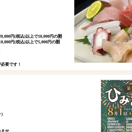
00円(税込)以上で10,000円の🈹
00円(税込)以上で5,000円の🈹
！
が必要です！
分）
いませ