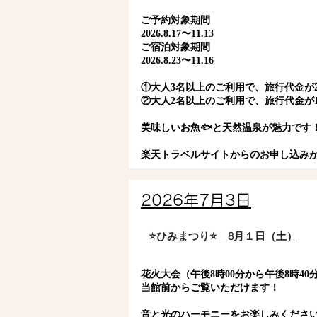
ご予約対象期間
2026.8.17〜11.13
ご宿泊対象期間
2026.8.23〜11.16
①大人3名以上のご利用で、旅行代金が20,0
②大人2名以上のご利用で、旅行代金が10,0
美味しいお魚🐟と天然温泉が魅力です
楽天トラベルサイトからのお申し込み
2026年7月3日
⭐️ひみまつり⭐️ 8月１日（土）
花火大会（午後8時00分から午後8時40
当館前からご覧いただけます！
音と光のハーモニーをお楽しみくださ